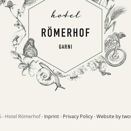
 - Hotel Römerhof -
Inprint
-
Privacy Policy
-
Website by two