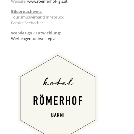
Website:
www.roemerhof-igls.at
Bildernachweis:
Tourismusverband Innsbruck
Familie Seebacher
Webdesign / Entwicklung:
Werbeagentur twostep.at