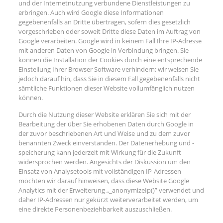
und der Internetnutzung verbundene Dienstleistungen zu
erbringen. Auch wird Google diese Informationen
gegebenenfalls an Dritte übertragen, sofern dies gesetzlich
vorgeschrieben oder soweit Dritte diese Daten im Auftrag von
Google verarbeiten. Google wird in keinem Fall Ihre IP-Adresse
mit anderen Daten von Google in Verbindung bringen. Sie
können die Installation der Cookies durch eine entsprechende
Einstellung Ihrer Browser Software verhindern; wir weisen Sie
jedoch darauf hin, dass Sie in diesem Fall gegebenenfalls nicht
sämtliche Funktionen dieser Website vollumfänglich nutzen
können.
Durch die Nutzung dieser Website erklären Sie sich mit der
Bearbeitung der über Sie erhobenen Daten durch Google in
der zuvor beschriebenen Art und Weise und zu dem zuvor
benannten Zweck einverstanden. Der Datenerhebung und -
speicherung kann jederzeit mit Wirkung für die Zukunft
widersprochen werden. Angesichts der Diskussion um den
Einsatz von Analysetools mit vollständigen IP-Adressen
möchten wir darauf hinweisen, dass diese Website Google
Analytics mit der Erweiterung „_anonymizeIp()” verwendet und
daher IP-Adressen nur gekürzt weiterverarbeitet werden, um
eine direkte Personenbeziehbarkeit auszuschließen.