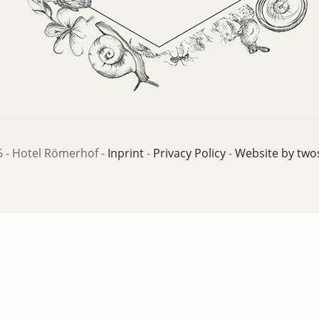
 - Hotel Römerhof -
Inprint
-
Privacy Policy
-
Website by two