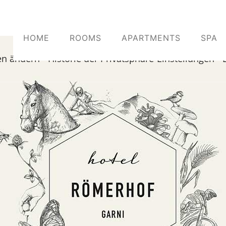
HOME
ROOMS
APARTMENTS
SPA
en ändern
-
Historie der Privatsphäre-Einstellungen
-