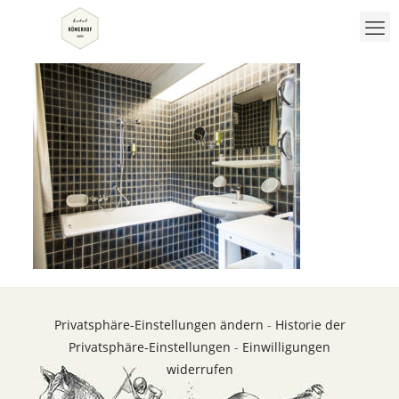
Privatsphäre-Einstellungen ändern
-
Historie der
Privatsphäre-Einstellungen
-
Einwilligungen
widerrufen