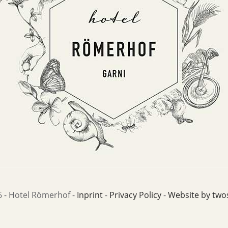
 - Hotel Römerhof -
Inprint
-
Privacy Policy
-
Website by two